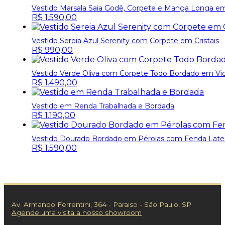
Vestido Marsala Saia Godê, Corpete e Manga Longa 
R$
1.590,00
Vestido Sereia Azul Serenity com Corpete em Cristais
R$
990,00
Vestido Verde Oliva com Corpete Todo Bordado em Vidri
R$
1.490,00
Vestido em Renda Trabalhada e Bordada
R$
1.190,00
Vestido Dourado Bordado em Pérolas com Fenda Later
R$
1.590,00
Av. Armando Ferrentini, 364 - Paraiso - São Paulo, SP
Agende uma visita a nosso showroom