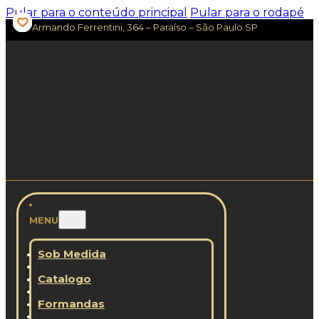
Pular para o conteúdo principal
Pular para o rodapé
Av. Armando Ferrentini, 364 – Paraíso – São Paulo SP
MENU
Sob Medida
Catalogo
Formandas