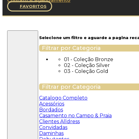
Contato & Agendamento
FAVORITOS
Filtros
Selecione um filtro e aguarde a pagina rec
Filtrar por Categoria
01 - Coleção Bronze
02 - Coleção Silver
03 - Coleção Gold
Filtrar por Categoria
Catalogo Completo
Acessórios
Bordados
Casamento no Campo & Praia
Clientes Alldress
Convidadas
Daminhas