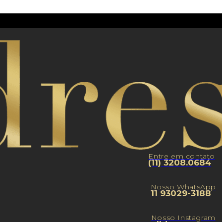
Entre em contato
(11) 3208.0684
Nosso WhatsApp
11 93029-3188
Nosso Instagram