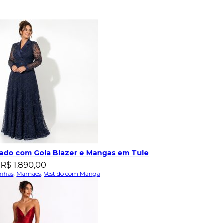
dado com Gola Blazer e Mangas em Tule
R$
1.890,00
nhas
,
Mamães
,
Vestido com Manga