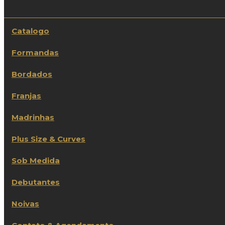
Catalogo
Formandas
Bordados
Franjas
Madrinhas
Plus Size & Curves
Sob Medida
Debutantes
Noivas