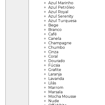
Azul Marinho
Azul Petróleo
Azul Royal
Azul Serenity
Azul Turquesa
Bege
Branco
Café
Canela
Champagne
Chumbo
Cinza
Coral
Dourado
Fúcsia
Grafite
Laranja
Lavanda
Lilás
Marrom
Marsala
Mocha Mousse
Nude