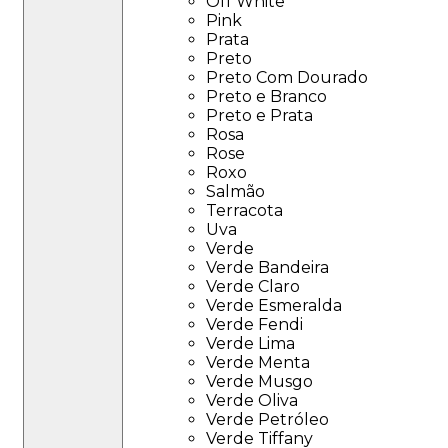
Off White
Pink
Prata
Preto
Preto Com Dourado
Preto e Branco
Preto e Prata
Rosa
Rose
Roxo
Salmão
Terracota
Uva
Verde
Verde Bandeira
Verde Claro
Verde Esmeralda
Verde Fendi
Verde Lima
Verde Menta
Verde Musgo
Verde Oliva
Verde Petróleo
Verde Tiffany