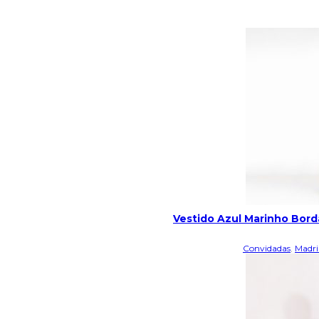
Vestido Azul Marinho Bor
Convidadas
,
Madri