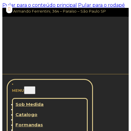
Pular para o conteúdo principal
Pular para o rodapé
Av. Armando Ferrentini, 364 – Paraíso – São Paulo SP
MENU
Sob Medida
Catalogo
Formandas