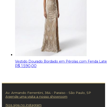
Vestido Dourado Bordado em Pérolas com Fenda Later
R$
1.590,00
Av. Armando Ferrentini, 364 - Paraiso - São Paulo, SP
Agende uma visita a nosso showroom
Nos siga no instagram