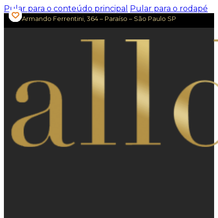
Pular para o conteúdo principal
Pular para o rodapé
Av. Armando Ferrentini, 364 – Paraíso – São Paulo SP