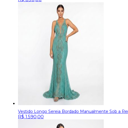
Vestido Longo Sereia Bordado Manualmente Sob a R
R$
1.590,00