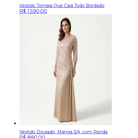
Vestido Tomara Que Caia Todo Bordado
R$
1.590,00
Vestido Dourado, Manga 3/4, com Renda
R$
890,00