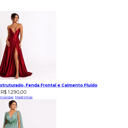
truturado, Fenda Frontal e Caimento Fluido
R$
1.290,00
rmandas
,
Madrinhas