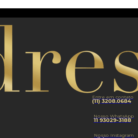
Entre em contato
(11) 3208.0684
Nosso WhatsApp
11 93029-3188
Nosso Instagram