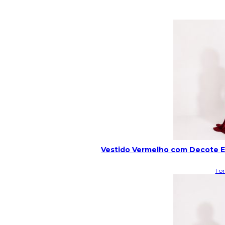
Vestido Vermelho com Decote Es
Fo