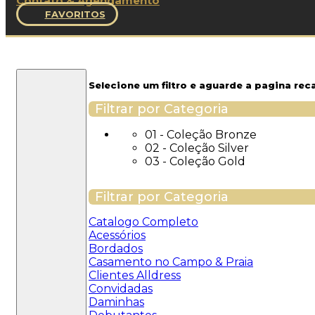
Contato & Agendamento
FAVORITOS
Filtros
Selecione um filtro e aguarde a pagina rec
Filtrar por Categoria
01 - Coleção Bronze
02 - Coleção Silver
03 - Coleção Gold
Filtrar por Categoria
Catalogo Completo
Acessórios
Bordados
Casamento no Campo & Praia
Clientes Alldress
Convidadas
Daminhas