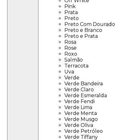
Off White
Pink
Prata
Preto
Preto Com Dourado
Preto e Branco
Preto e Prata
Rosa
Rose
Roxo
Salmão
Terracota
Uva
Verde
Verde Bandeira
Verde Claro
Verde Esmeralda
Verde Fendi
Verde Lima
Verde Menta
Verde Musgo
Verde Oliva
Verde Petróleo
Verde Tiffany