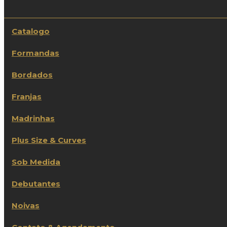
Catalogo
Formandas
Bordados
Franjas
Madrinhas
Plus Size & Curves
Sob Medida
Debutantes
Noivas