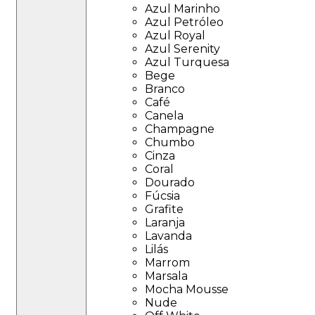
Azul Marinho
Azul Petróleo
Azul Royal
Azul Serenity
Azul Turquesa
Bege
Branco
Café
Canela
Champagne
Chumbo
Cinza
Coral
Dourado
Fúcsia
Grafite
Laranja
Lavanda
Lilás
Marrom
Marsala
Mocha Mousse
Nude