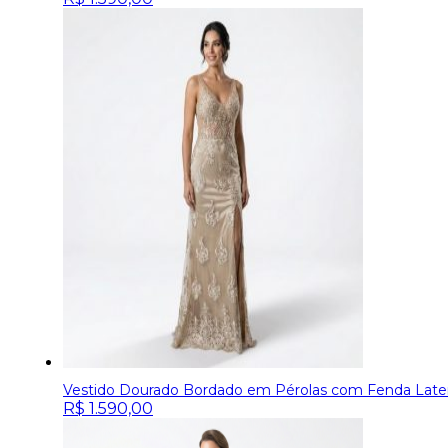
Vestido Dourado Bordado em Pérolas com Fenda Later
R$
1.590,00