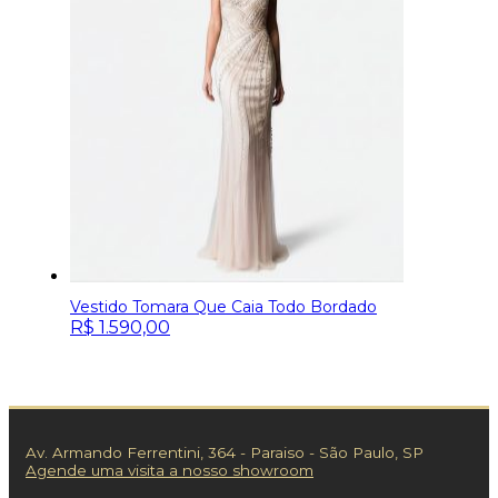
Vestido Tomara Que Caia Todo Bordado
R$
1.590,00
Av. Armando Ferrentini, 364 - Paraiso - São Paulo, SP
Agende uma visita a nosso showroom