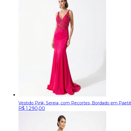
Vestido Pink, Sereia, com Recortes, Bordado em Paetê 
R$
1.290,00