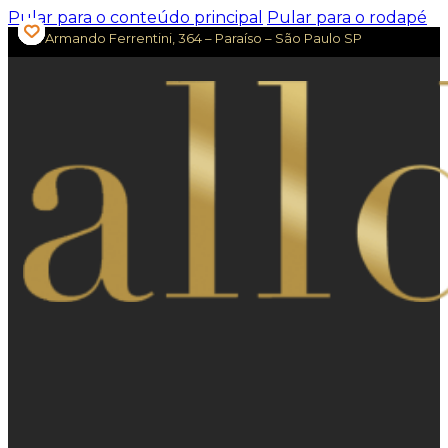
Pular para o conteúdo principal
Pular para o rodapé
Av. Armando Ferrentini, 364 – Paraíso – São Paulo SP