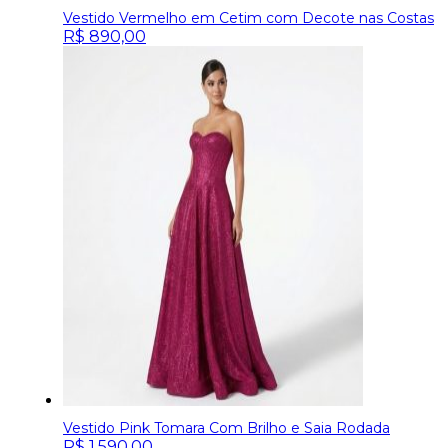
Vestido Vermelho em Cetim com Decote nas Costas
R$
890,00
Vestido Pink Tomara Com Brilho e Saia Rodada
R$
1.590,00