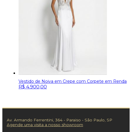
Vestido de Noiva em Crepe com Corpete em Renda
R$
4.900,00
Av. Armando Ferrentini, 364 - Paraiso - São Paulo, SP
Agende uma visita a nosso showroom