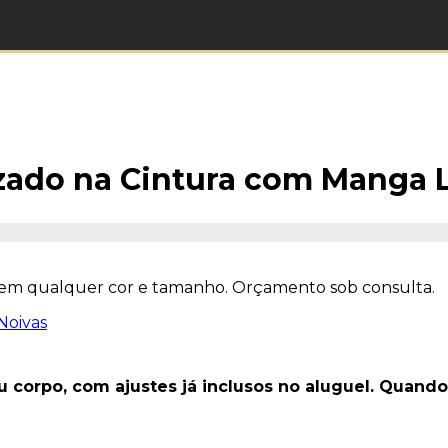
azado na Cintura com Manga
 em qualquer cor e tamanho. Orçamento sob consulta.
Noivas
eu corpo, com ajustes já inclusos no aluguel. Qua