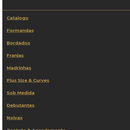
Catalogo
Formandas
Bordados
Franjas
Madrinhas
Plus Size & Curves
Sob Medida
Debutantes
Noivas