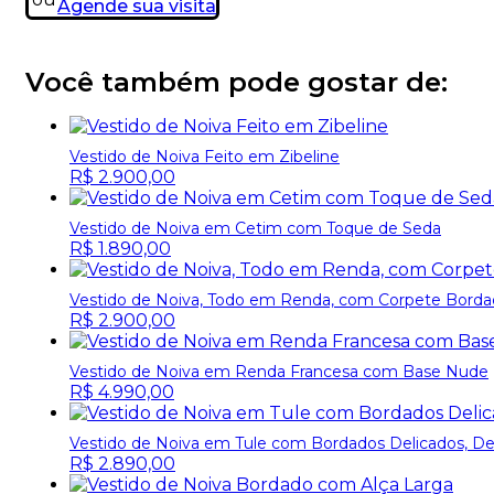
Agende sua visita
Você também pode gostar de:
Vestido de Noiva Feito em Zibeline
R$
2.900,00
Vestido de Noiva em Cetim com Toque de Seda
R$
1.890,00
Vestido de Noiva, Todo em Renda, com Corpete Borda
R$
2.900,00
Vestido de Noiva em Renda Francesa com Base Nude
R$
4.990,00
Vestido de Noiva em Tule com Bordados Delicados, De
R$
2.890,00