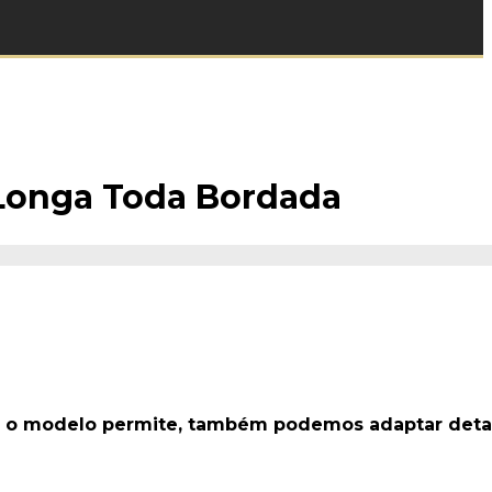
 Longa Toda Bordada
ndo o modelo permite, também podemos adaptar det