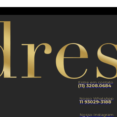
Entre em contato
(11) 3208.0684
Nosso WhatsApp
11 93029-3188
Nosso Instagram