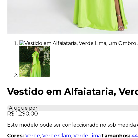
Vestido em Alfaiataria, V
Alugue por:
R$
1.290,00
Este modelo pode ser confeccionado no sob medida
Cores:
Verde
,
Verde Claro
,
Verde Lima
Tamanhos:
44