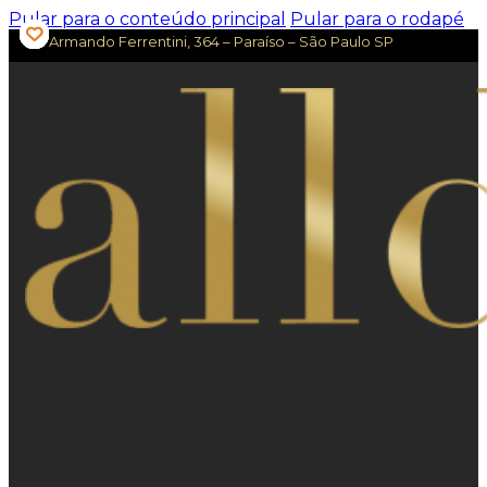
Pular para o conteúdo principal
Pular para o rodapé
Av. Armando Ferrentini, 364 – Paraíso – São Paulo SP