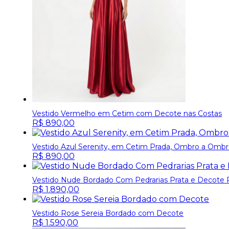
Vestido Vermelho em Cetim com Decote nas Costas
R$
890,00
Vestido Azul Serenity, em Cetim Prada, Ombro a Omb
R$
890,00
Vestido Nude Bordado Com Pedrarias Prata e Decote 
R$
1.890,00
Vestido Rose Sereia Bordado com Decote
R$
1.590,00