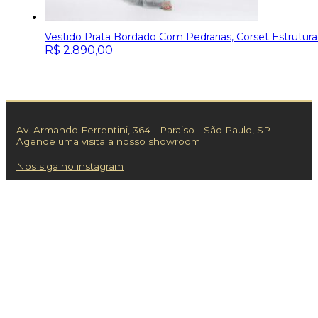
Vestido Prata Bordado Com Pedrarias, Corset Estrutura
R$
2.890,00
Av. Armando Ferrentini, 364 - Paraiso - São Paulo, SP
Agende uma visita a nosso showroom
Nos siga no instagram