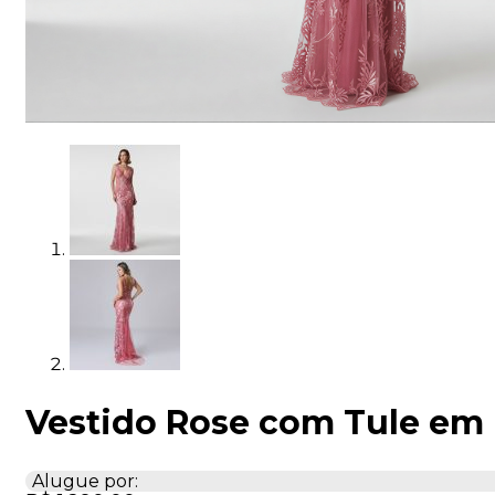
Vestido Rose com Tule em 
Alugue por: