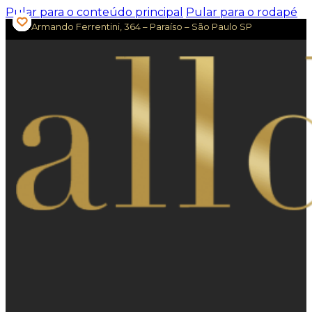
Pular para o conteúdo principal
Pular para o rodapé
Av. Armando Ferrentini, 364 – Paraíso – São Paulo SP