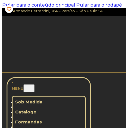
Pular para o conteúdo principal
Pular para o rodapé
Av. Armando Ferrentini, 364 – Paraíso – São Paulo SP
MENU
Sob Medida
Catalogo
Formandas