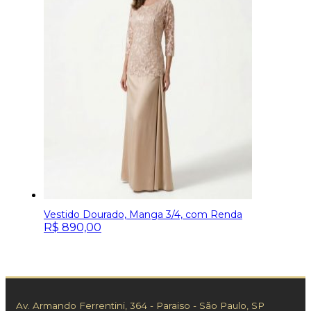
Vestido Dourado, Manga 3/4, com Renda
R$
890,00
Av. Armando Ferrentini, 364 - Paraiso - São Paulo, SP