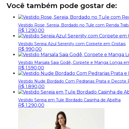
Você também pode gostar de:
Vestido Rose, Sereia, Bordado no Tule com Renda Trab
R$
1.290,00
Vestido Sereia Azul Serenity com Corpete em Cristais
R$
990,00
Vestido Marsala Saia Godê, Corpete e Manga Longa 
R$
1.590,00
Vestido Nude Bordado Com Pedrarias Prata e Decote 
R$
1.890,00
Vestido Sereia em Tule Bordado Casinha de Abelha
R$
1.290,00