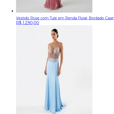
Vestido Rose com Tule em Renda Floral, Bordado Casin
R$
1.290,00