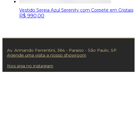
Vestido Sereia Azul Serenity com Corpete em Cristais
R$
990,00
Av. Armando Ferrentini, 364 - Paraiso - São Paulo, SP
Agende uma visita a nosso showroom
Nos siga no instagram