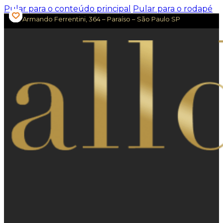
Pular para o conteúdo principal
Pular para o rodapé
Av. Armando Ferrentini, 364 – Paraíso – São Paulo SP