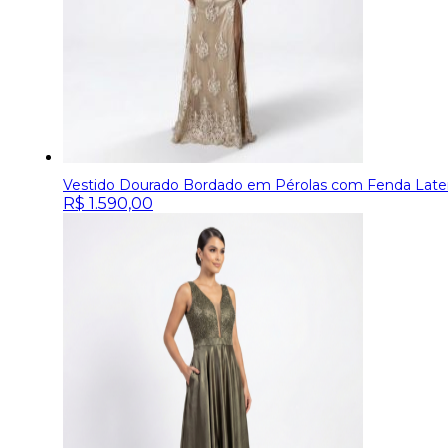
Vestido Dourado Bordado em Pérolas com Fenda Later
R$
1.590,00