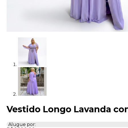
Vestido Longo Lavanda com
Alugue por: