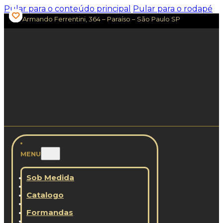
Pular para o conteúdo principal
Pular para o rodapé
Av. Armando Ferrentini, 364 – Paraíso – São Paulo SP
MENU
Sob Medida
Catalogo
Formandas