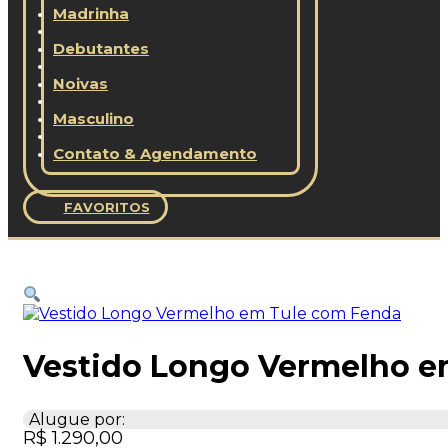
Madrinha
Debutantes
Noivas
Masculino
Contato & Agendamento
FAVORITOS
Vestido Longo Vermelho e
Alugue por:
R$
1.290,00