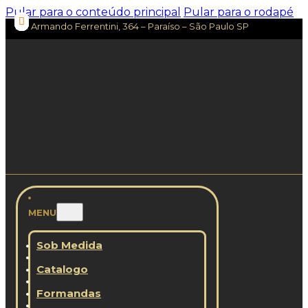
Pular para o conteúdo principal
Pular para o rodapé
Av. Armando Ferrentini, 364 – Paraíso – São Paulo SP
MENU
Sob Medida
Catalogo
Formandas