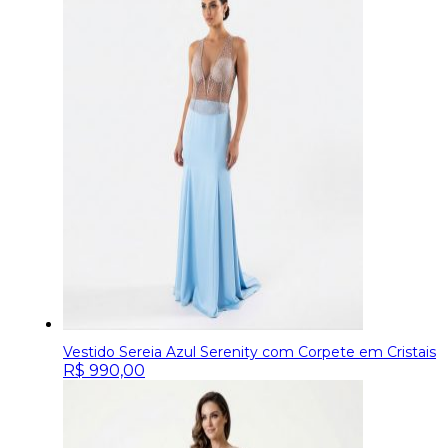
Vestido Sereia Azul Serenity com Corpete em Cristais
R$
990,00