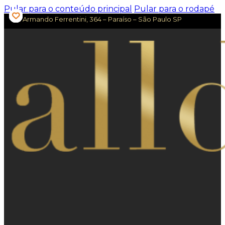
Pular para o conteúdo principal
Pular para o rodapé
Av. Armando Ferrentini, 364 – Paraíso – São Paulo SP