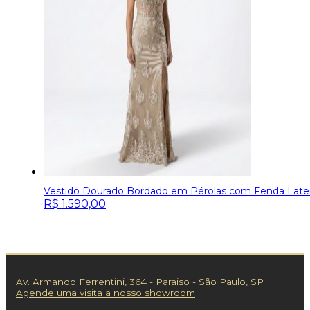
Vestido Dourado Bordado em Pérolas com Fenda Later
R$
1.590,00
Av. Armando Ferrentini, 364 - Paraiso - São Paulo, SP
Agende uma visita a nosso showroom