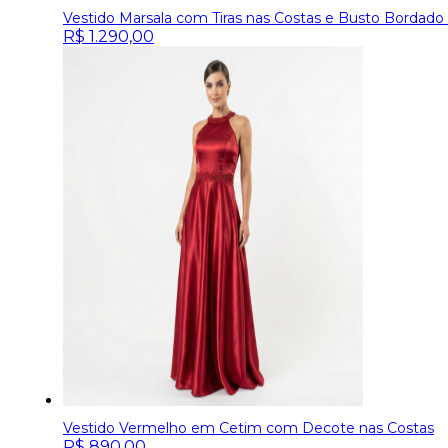
Vestido Marsala com Tiras nas Costas e Busto Bordado 
R$
1.290,00
Vestido Vermelho em Cetim com Decote nas Costas
R$
890,00