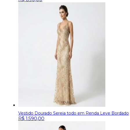
Vestido Dourado Sereia todo em Renda Leve Bordado
R$
1.590,00