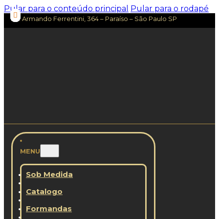
Pular para o conteúdo principal
Pular para o rodapé
Av. Armando Ferrentini, 364 – Paraíso – São Paulo SP
MENU
Sob Medida
Catalogo
Formandas