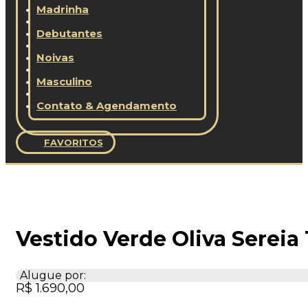
Madrinha
Debutantes
Noivas
Masculino
Contato & Agendamento
FAVORITOS
Vestido Verde Oliva Serei
Alugue por:
R$
1.690,00