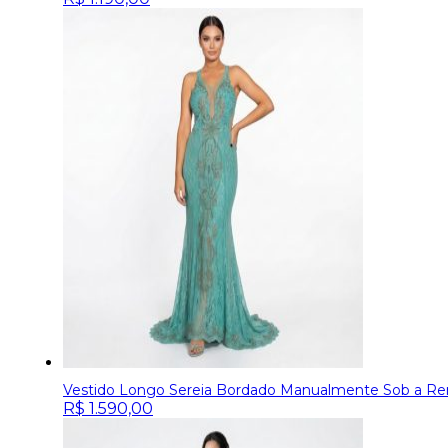
Vestido Longo Sereia Bordado Manualmente Sob a R
R$
1.590,00