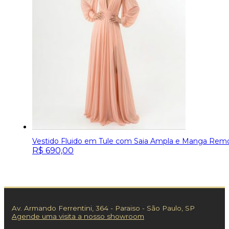
Vestido Fluido em Tule com Saia Ampla e Manga Remo
R$
690,00
Av. Armando Ferrentini, 364 - Paraiso - São Paulo, SP
Agende uma visita a nosso showroom