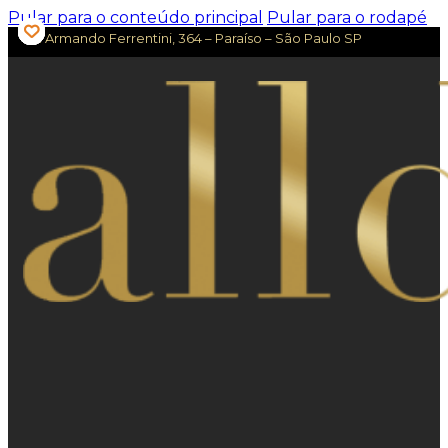
Pular para o conteúdo principal
Pular para o rodapé
Av. Armando Ferrentini, 364 – Paraíso – São Paulo SP