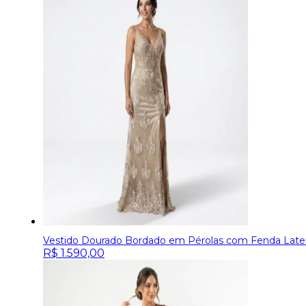
Vestido Dourado Bordado em Pérolas com Fenda Later
R$
1.590,00